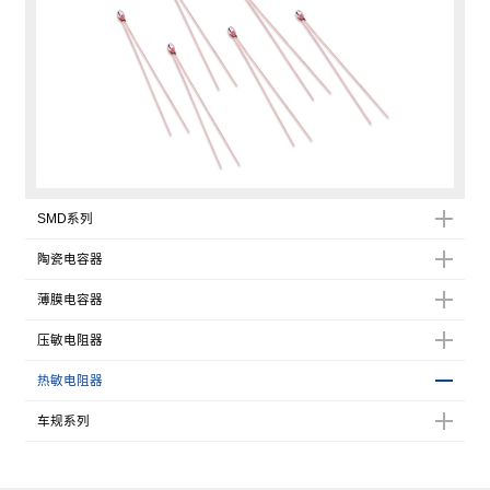
SMD系列
陶瓷电容器
薄膜电容器
压敏电阻器
热敏电阻器
车规系列